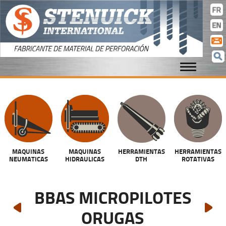
cla
con
MAQUINAS
MAQUINAS
HERRAMIENTAS
HERRAMIENTAS
NEUMATICAS
HIDRAULICAS
DTH
ROTATIVAS
BBAS MICROPILOTES
ORUGAS