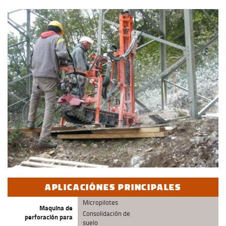
APLICACIÓNES PRINCIPALES
Micropilotes
Maquina de
Consolidación de
perforación para
suelo