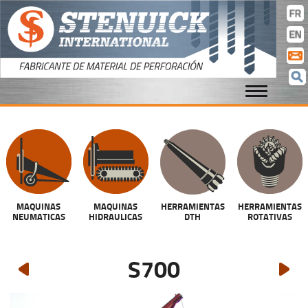
cla
con
MAQUINAS
MAQUINAS
HERRAMIENTAS
HERRAMIENTAS
NEUMATICAS
HIDRAULICAS
DTH
ROTATIVAS
S700